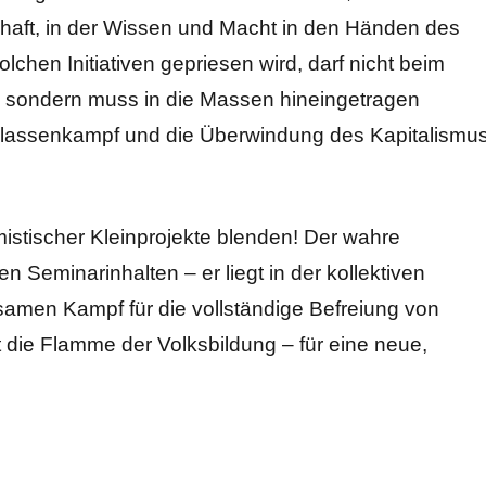
schaft, in der Wissen und Macht in den Händen des
olchen Initiativen gepriesen wird, darf nicht beim
, sondern muss in die Massen hineingetragen
 Klassenkampf und die Überwindung des Kapitalismu
mistischer Kleinprojekte blenden! Der wahre
aren Seminarinhalten – er liegt in der kollektiven
men Kampf für die vollständige Befreiung von
die Flamme der Volksbildung – für eine neue,