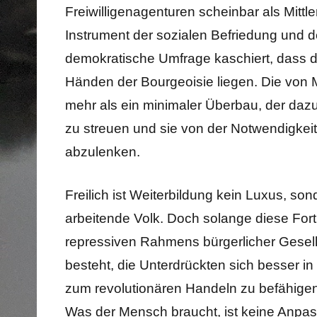
Freiwilligenagenturen scheinbar als Mittle
Instrument der sozialen Befriedung und d
demokratische Umfrage kaschiert, dass die
Händen der Bourgeoisie liegen. Die von Mai
mehr als ein minimaler Überbau, der daz
zu streuen und sie von der Notwendigkeit
abzulenken.
Freilich ist Weiterbildung kein Luxus, son
arbeitende Volk. Doch solange diese Fort
repressiven Rahmens bürgerlicher Gesells
besteht, die Unterdrückten sich besser i
zum revolutionären Handeln zu befähigen,
Was der Mensch braucht, ist keine Anpas