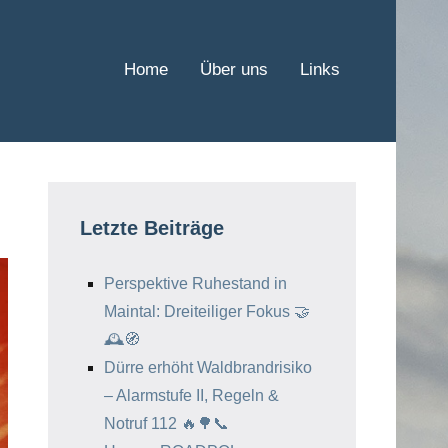
Home
Über uns
Links
Letzte Beiträge
Perspektive Ruhestand in
Maintal: Dreiteiliger Fokus 🤝
🕰️🧭
Dürre erhöht Waldbrandrisiko
– Alarmstufe II, Regeln &
Notruf 112 🔥🌳📞