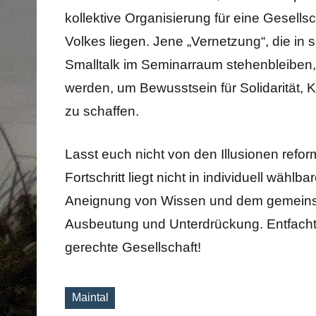
kollektive Organisierung für eine Gesell
Volkes liegen. Jene „Vernetzung“, die in s
Smalltalk im Seminarraum stehenbleiben
werden, um Bewusstsein für Solidarität,
zu schaffen.
Lasst euch nicht von den Illusionen refor
Fortschritt liegt nicht in individuell wählb
Aneignung von Wissen und dem gemeinsa
Ausbeutung und Unterdrückung. Entfacht 
gerechte Gesellschaft!
Maintal
Schlagworte