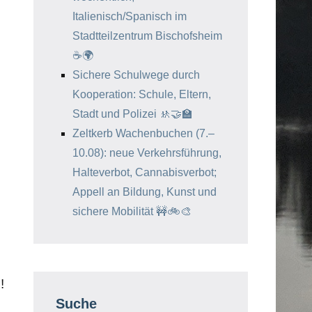
Italienisch/Spanisch im
Stadtteilzentrum Bischofsheim
☕️🌍
Sichere Schulwege durch
Kooperation: Schule, Eltern,
Stadt und Polizei 🚸🤝🏫
Zeltkerb Wachenbuchen (7.–
10.08): neue Verkehrsführung,
Halteverbot, Cannabisverbot;
Appell an Bildung, Kunst und
sichere Mobilität 🚧🚲🎨
!
Suche