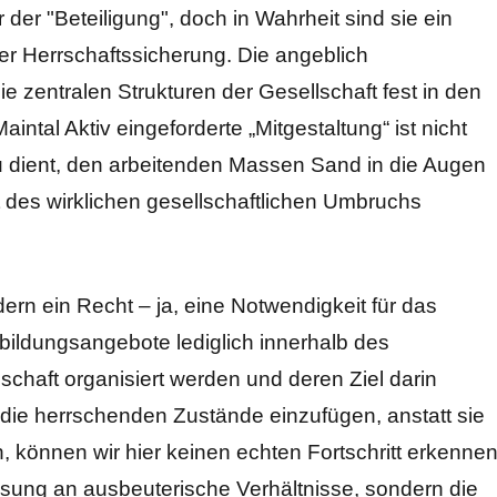
r der "Beteiligung", doch in Wahrheit sind sie ein
er Herrschaftssicherung. Die angeblich
 zentralen Strukturen der Gesellschaft fest in den
ntal Aktiv eingeforderte „Mitgestaltung“ ist nicht
u dient, den arbeitenden Massen Sand in die Augen
 des wirklichen gesellschaftlichen Umbruchs
dern ein Recht – ja, eine Notwendigkeit für das
bildungsangebote lediglich innerhalb des
chaft organisiert werden und deren Ziel darin
n die herrschenden Zustände einzufügen, anstatt sie
 können wir hier keinen echten Fortschritt erkennen
sung an ausbeuterische Verhältnisse, sondern die