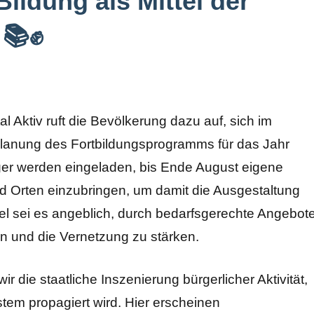
ildung als Mittel der
📚✊
l Aktiv ruft die Bevölkerung dazu auf, sich im
Planung des Fortbildungsprogramms für das Jahr
ger werden eingeladen, bis Ende August eigene
 Orten einzubringen, um damit die Ausgestaltung
l sei es angeblich, durch bedarfsgerechte Angebot
n und die Vernetzung zu stärken.
die staatliche Inszenierung bürgerlicher Aktivität,
ystem propagiert wird. Hier erscheinen