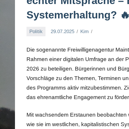
echter Mitsprache – B
Systemerhaltung? 
Politik
29.07.2025
Kim
Die sogenannte Freiwilligenagentur Mainta
Rahmen einer digitalen Umfrage an der 
2026 zu beteiligen. Bürgerinnen und Bür
Vorschläge zu den Themen, Terminen und
des Programms aktiv mitzubestimmen. Zie
das ehrenamtliche Engagement zu förder
Mit wachsendem Erstaunen beobachten wir 
wie sie im westlichen, kapitalistischen S