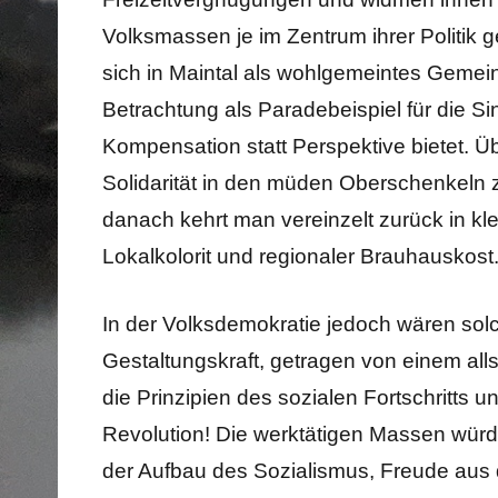
Volksmassen je im Zentrum ihrer Politik 
sich in Maintal als wohlgemeintes Gemeins
Betrachtung als Paradebeispiel für die S
Kompensation statt Perspektive bietet. Ü
Solidarität in den müden Oberschenkeln 
danach kehrt man vereinzelt zurück in kl
Lokalkolorit und regionaler Brauhauskost
In der Volksdemokratie jedoch wären solc
Gestaltungskraft, getragen von einem al
die Prinzipien des sozialen Fortschritts 
Revolution! Die werktätigen Massen würde
der Aufbau des Sozialismus, Freude aus 