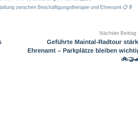
taltung zwischen Beschäftigungstherapie und Ehrenamt 📋👵
Nächster Beitrag
s
Geführte Maintal-Radtour stärk
Ehrenamt – Parkplätze bleiben wichti
🚲🤝