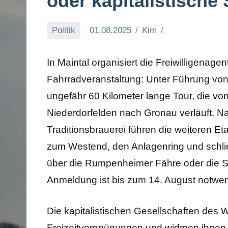
oder kapitalistische S
Politik
01.08.2025
Kim
In Maintal organisiert die Freiwilligenage
Fahrradveranstaltung: Unter Führung von
ungefähr 60 Kilometer lange Tour, die v
Niederdorfelden nach Gronau verläuft. Na
Traditionsbrauerei führen die weiteren 
zum Westend, den Anlagenring und schli
über die Rumpenheimer Fähre oder die St
Anmeldung ist bis zum 14. August notwen
Die kapitalistischen Gesellschaften des W
Freizeitvergnügungen und widmen ihnen e