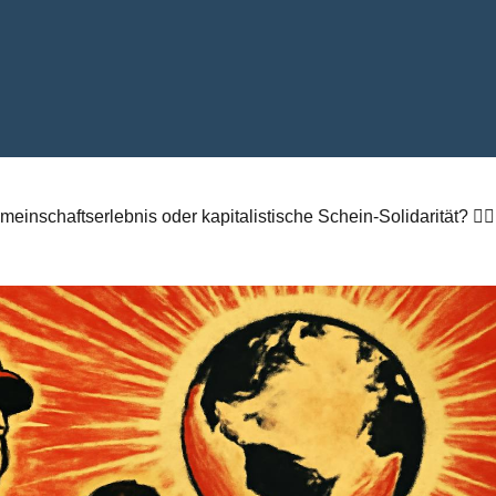
einschaftserlebnis oder kapitalistische Schein-Solidarität? 🚴‍♂️