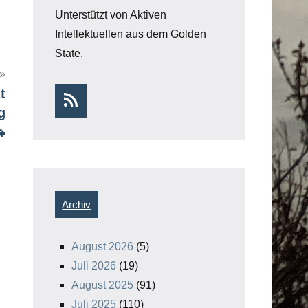
Unterstützt von Aktiven
Intellektuellen aus dem Golden
State.
t
RSS
g

Archiv
August 2026
(5)
Juli 2026
(19)
August 2025
(91)
Juli 2025
(110)