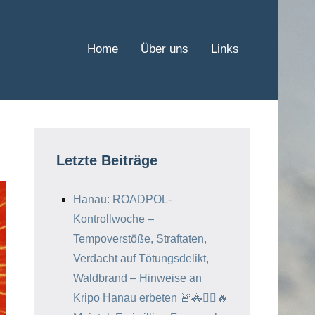
Home
Über uns
Links
Letzte Beiträge
Hanau: ROADPOL-
Kontrollwoche –
Tempoverstöße, Straftaten,
Verdacht auf Tötungsdelikt,
Waldbrand – Hinweise an
Kripo Hanau erbeten 🚨🚓🕵️‍♂️🔥