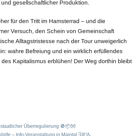
und gesellschaftlicher Produktion.
her für den Tritt im Hamsterrad – und die
ahmer Versuch, den Schein von Gemeinschaft
tische Alltagstristesse nach der Tour unweigerlich
n: wahre Befreiung und ein wirklich erfüllendes
des Kapitalismus erblühen! Der Weg dorthin bleibt
t staatlicher Überregulierung 🚫📦👐
lfe – Info-Veranstaltung in Maintal 🗓️💶♿️