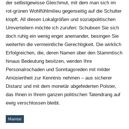
der selbstgewisse Gleichmut, mit dem man sich im
rot-grünen Wohlfühlmilieu gegenseitig auf die Schulter
klopft. All diesen Lokalgrößen und sozialpolitischen
Umverteilern möchte ich zurufen: Schubsen Sie sich
doch ruhig ein wenig enger aneinander, besingen Sie
weiterhin die vermeintliche Gerechtigkeit. Die wirklich
Erfolgreichen, die, deren Namen über den Stammtisch
hinaus Bedeutung besitzen, werden Ihre
Personalrochaden und Sonntagsreden mit milder
Amüsiertheit zur Kenntnis nehmen – aus sicherer
Distanz und mit dem monetär abgefederten Polster,
das Ihnen in Ihrem ganzen politischen Tatendrang auf
ewig verschlossen bleibt.
Maintal
Schlagworte