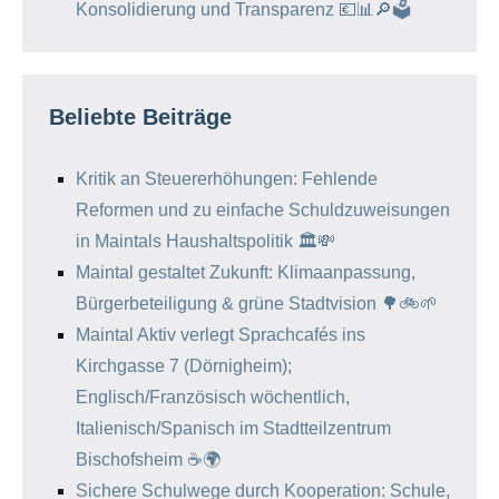
Konsolidierung und Transparenz 💶📊🔎🗳️
Beliebte Beiträge
Kritik an Steuererhöhungen: Fehlende
Reformen und zu einfache Schuldzuweisungen
in Maintals Haushaltspolitik 🏛️💸
Maintal gestaltet Zukunft: Klimaanpassung,
Bürgerbeteiligung & grüne Stadtvision 🌳🚲🌱
Maintal Aktiv verlegt Sprachcafés ins
Kirchgasse 7 (Dörnigheim);
Englisch/Französisch wöchentlich,
Italienisch/Spanisch im Stadtteilzentrum
Bischofsheim ☕️🌍
Sichere Schulwege durch Kooperation: Schule,