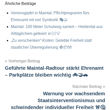
Ähnliche Beiträge
Vereinsgipfel in Maintal: Pflichtprogramm fürs
Ehrenamt mit viel Symbolik 🎭🤝
Maintal: 100 Meter Schulweg saniert – Heldentat aus
Alltäglichem gefeiert 🚸🚶‍♂️💡
„Zu verschenken“-Kisten: Gelebte Freiheit statt
staatlicher Überregulierung 🚫📦👐
Vorheriger Beitrag
Geführte Maintal-Radtour stärkt Ehrenamt
Post
– Parkplätze bleiben wichtig 🚲🤝🚗
navigation
Nächster Beitrag
Warnung vor wachsendem
Staatsinterventionismus und
schwindender individueller Freiheit 🚨🤔