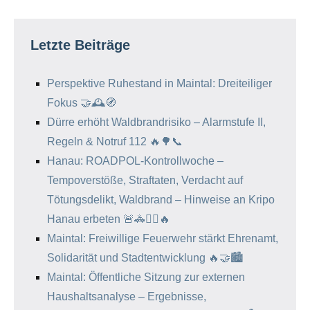
Letzte Beiträge
Perspektive Ruhestand in Maintal: Dreiteiliger
Fokus 🤝🕰️🧭
Dürre erhöht Waldbrandrisiko – Alarmstufe II,
Regeln & Notruf 112 🔥🌳📞
Hanau: ROADPOL-Kontrollwoche –
Tempoverstöße, Straftaten, Verdacht auf
Tötungsdelikt, Waldbrand – Hinweise an Kripo
Hanau erbeten 🚨🚓🕵️‍♂️🔥
Maintal: Freiwillige Feuerwehr stärkt Ehrenamt,
Solidarität und Stadtentwicklung 🔥🤝🏙️
Maintal: Öffentliche Sitzung zur externen
Haushaltsanalyse – Ergebnisse,