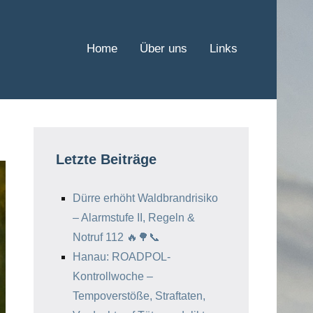
Home
Über uns
Links
Letzte Beiträge
Dürre erhöht Waldbrandrisiko
– Alarmstufe II, Regeln &
Notruf 112 🔥🌳📞
Hanau: ROADPOL-
Kontrollwoche –
Tempoverstöße, Straftaten,