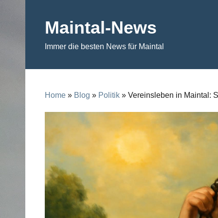
Skip
to
Maintal-News
content
Immer die besten News für Maintal
Home
»
Blog
»
Politik
» Vereinsleben in Maintal: