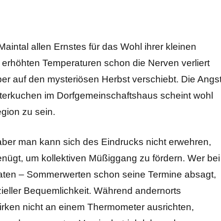
Maintal allen Ernstes für das Wohl ihrer kleinen
t erhöhten Temperaturen schon die Nerven verliert
er auf den mysteriösen Herbst verschiebt. Die Angs
tterkuchen im Dorfgemeinschaftshaus scheint wohl
gion zu sein.
ber man kann sich des Eindrucks nicht erwehren,
enügt, um kollektiven Müßiggang zu fördern. Wer bei
aten – Sommerwerten schon seine Termine absagt,
nzieller Bequemlichkeit. Während andernorts
ken nicht an einem Thermometer ausrichten,