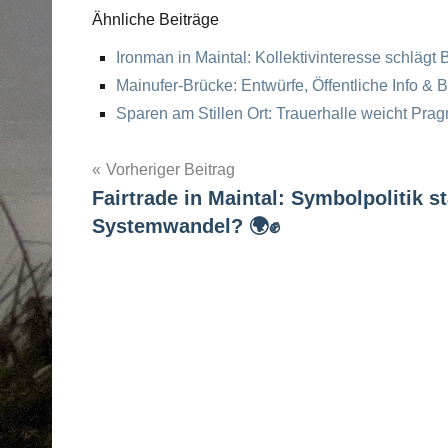
Ähnliche Beiträge
Ironman in Maintal: Kollektivinteresse schlägt B
Mainufer-Brücke: Entwürfe, Öffentliche Info & Bür
Sparen am Stillen Ort: Trauerhalle weicht Pragm
Vorheriger Beitrag
Fairtrade in Maintal: Symbolpolitik st
Post
Systemwandel? 🌍✊
navigation