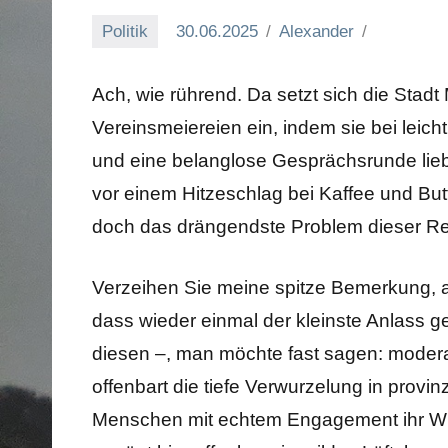
Politik
30.06.2025
Alexander
Ach, wie rührend. Da setzt sich die Stadt 
Vereinsmeiereien ein, indem sie bei leich
und eine belanglose Gesprächsrunde lieb
vor einem Hitzeschlag bei Kaffee und Bu
doch das drängendste Problem dieser Re
Verzeihen Sie meine spitze Bemerkung, a
dass wieder einmal der kleinste Anlass g
diesen –, man möchte fast sagen: moder
offenbart die tiefe Verwurzelung in provi
Menschen mit echtem Engagement ihr Wir