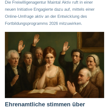
Die Freiwilligenagentur Maintal Aktiv ruft in einer
neuen Initiative Engagierte dazu auf, mittels einer
Online-Umfrage aktiv an der Entwicklung des
Fortbildungsprogramms 2026 mitzuwirken.
Ehrenamtliche stimmen über