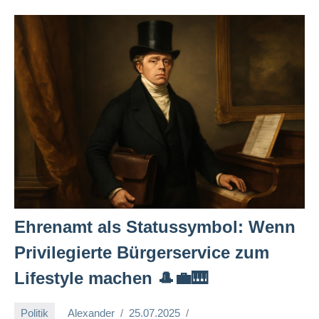
Ehrenamt als Statussymbol: Wenn
Privilegierte Bürgerservice zum
Lifestyle machen 🎩💼🎹
Politik
Alexander
25.07.2025