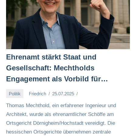
Ehrenamt stärkt Staat und
Gesellschaft: Mechtholds
Engagement als Vorbild für
bürgerschaftliche Verantwortung 💪
Politik
Friedrich
25.07.2025
🏛️
Thomas Mechthold, ein erfahrener Ingenieur und
Architekt, wurde als ehrenamtlicher Schöffe am
Ortsgericht Dörnigheim/Hochstadt vereidigt. Die
hessischen Ortsgerichte übernehmen zentrale