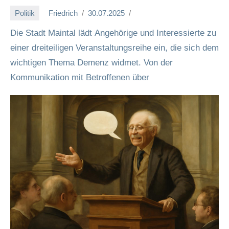
Politik
Friedrich
30.07.2025
Die Stadt Maintal lädt Angehörige und Interessierte zu
einer dreiteiligen Veranstaltungsreihe ein, die sich dem
wichtigen Thema Demenz widmet. Von der
Kommunikation mit Betroffenen über