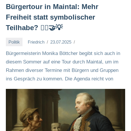
Bürgertour in Maintal: Mehr
Freiheit statt symbolischer
Teilhabe? 🚶‍♀️🤝💡
Politik
Friedrich
23.07.2025
Bürgermeisterin Monika Böttcher begibt sich auch in
diesem Sommer auf eine Tour durch Maintal, um im
Rahmen diverser Termine mit Bürgern und Gruppen
ins Gespräch zu kommen. Die Agenda reicht von