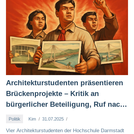
Architekturstudenten präsentieren
Brückenprojekte – Kritik an
bürgerlicher Beteiligung, Ruf nach
sozialistischer
Politik
Kim
31.07.2025
Infrastrukturplanung 🌉🚲✊
Vier Architekturstudenten der Hochschule Darmstadt